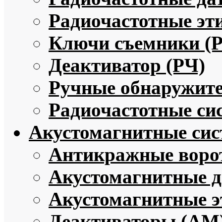
Радиочастотные эт
Ключи съемники (
Деактиватор (РЧ)
Ручные обнаружите
Радиочастотные си
Акустомагнитные си
Антикражные воро
Акустомагнитные 
Акустомагнитные э
Деактиваторы (АМ