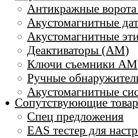
Антикражные ворота
Акустомагнитные да
Акустомагнитные эт
Деактиваторы (АМ)
Ключи съемники АМ
Ручные обнаружител
Акустомагнитные си
Сопутствуюющие това
Спец предложения
EAS тестер для наст