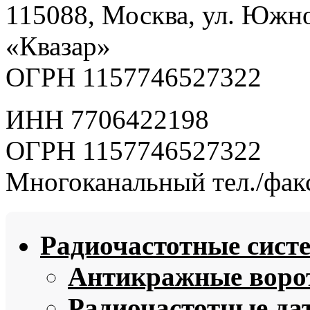
115088, Москва, ул. Южно
«Квазар»
ОГРН 1157746527322
ИНН 7706422198
ОГРН 1157746527322
Многоканальный тел./факс
Радиочастотные сист
Антикражные ворот
Радиочастотные да