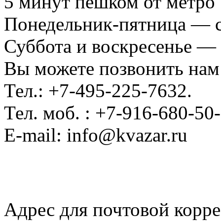
5 минут пешком от метро
Понедельник-пятница — с 
Суббота и воскресенье —
Вы можете позвонить нам
Тел.: +7-495-225-7632.
Тел. моб. : +7-916-680-50-
E-mail: info@kvazar.ru
Адрес для почтовой корр