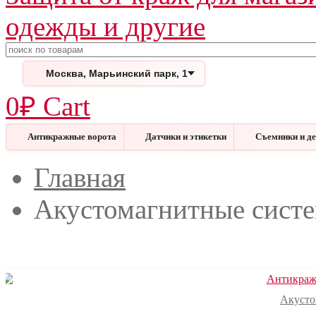
Поиск
Москва, Марьинский парк, 1
0
₽
Cart
Антикражные ворота
Датчики и этикетки
Съемники и д
Меню
Закрыть
Главная
Акустомагнитные сист
Акусто