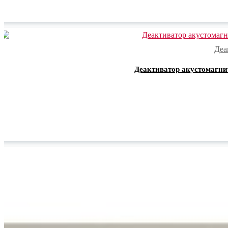
Деа
Деактиватор акустомагни