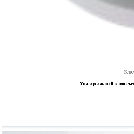
Ключ
Универсальный ключ съ