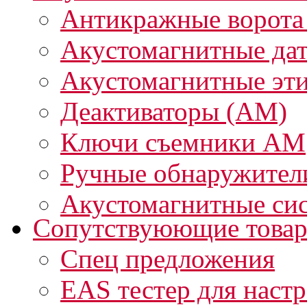
Антикражные ворота
Акустомагнитные да
Акустомагнитные эт
Деактиваторы (АМ)
Ключи съемники АМ
Ручные обнаружител
Акустомагнитные си
Сопутствуюющие това
Спец предложения
EAS тестер для наст