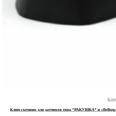
Ключ
Ключ-съемник для датчиков типа *РАКУШКА* и «Belltag»,