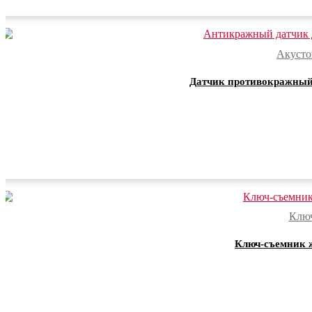
Акусто
Датчик противокражный 
Ключ
Ключ-съемник ж