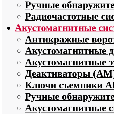
Ручные обнаружите
Радиочастотные си
Акустомагнитные си
Антикражные воро
Акустомагнитные 
Акустомагнитные э
Деактиваторы (АМ
Ключи съемники 
Ручные обнаружит
Акустомагнитные с