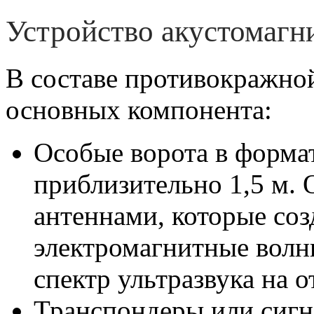
Устройство акустомагн
В составе противокражно
основных компонента:
Особые ворота в формат
приблизительно 1,5 м.
антеннами, которые со
электромагнитные волн
спектр ультразвука на о
Транспондеры или сигн