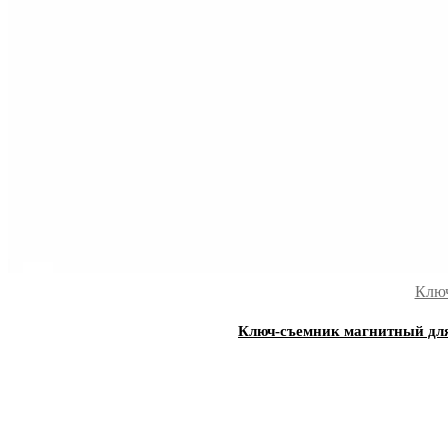
Ключ
Ключ-съемник магнитный для