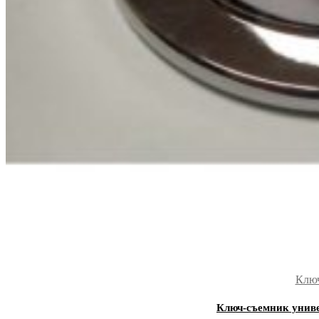
Ключ
Ключ-съемник унив