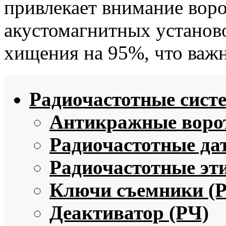
привлекает внимание вор
акустомагнитных установ
хищения на 95%, что важ
Радиочастотные сист
Антикражные ворот
Радиочастотные да
Радиочастотные эт
Ключи съемники (
Деактиватор (РЧ)