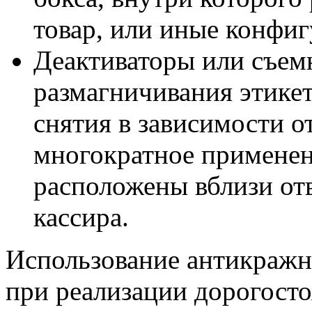
товар, или иные конфиг
Деактиваторы или съем
размагничивания этике
снятия в зависимости о
многократное примене
расположены вблизи отв
кассира.
Использование антикражн
при реализации дорогост