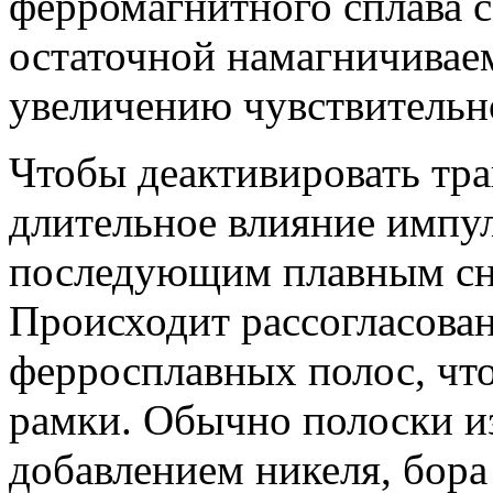
ферромагнитного сплава 
остаточной намагничиваем
увеличению чувствительн
Чтобы деактивировать тр
длительное влияние импул
последующим плавным с
Происходит рассогласован
ферросплавных полос, чт
рамки. Обычно полоски из
добавлением никеля, бора