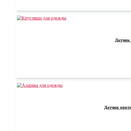
Датчик
Датчик прот