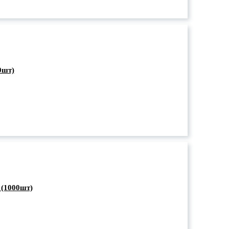
0шт)
 (1000шт)