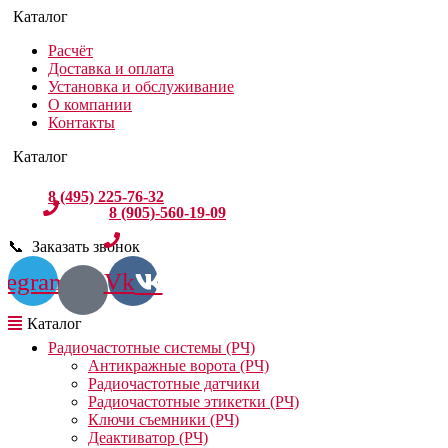
Расчёт
Доставка и оплата
Установка и обслуживание
О компании
Контакты
8 (495) 225-76-32
8 (905)-560-19-09
📞 Заказать звонок
legram
Vk
Радиочастотные системы (РЧ)
Антикражные ворота (РЧ)
Радиочастотные датчики
Радиочастотные этикетки (РЧ)
Ключи съемники (РЧ)
Деактиватор (РЧ)