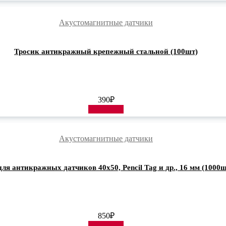
Акустомагнитные датчики
Тросик антикражный крепежный стальной (100шт)
390
₽
В корзину
Акустомагнитные датчики
для антикражных датчиков 40х50, Pencil Tag и др., 16 мм (1000ш
850
₽
В корзину