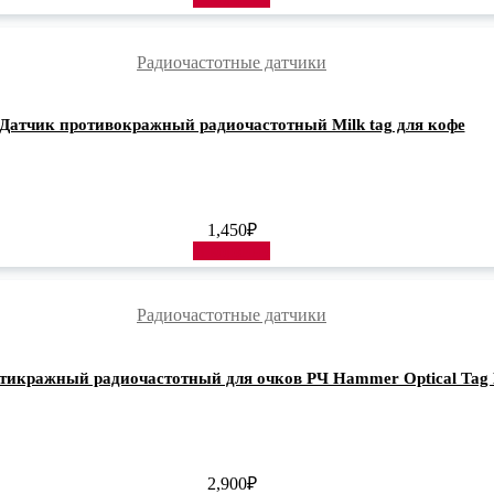
Радиочастотные датчики
Датчик противокражный радиочастотный Milk tag для кофе
1,450
₽
В корзину
Радиочастотные датчики
тикражный радиочастотный для очков РЧ Hammer Optical Tag
2,900
₽