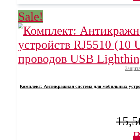
Sale!
Защита
Комплект: Антикражная система для мобильных устройс
15,5
В