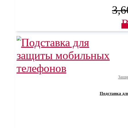
3,6
В
Защи
Подставка дл