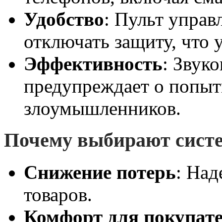
Удобство
: Пульт управ
отключать защиту, что 
Эффективность
: Звук
предупреждает о попыт
злоумышленников.
Почему выбирают систе
Снижение потерь
: На
товаров.
Комфорт для покупат