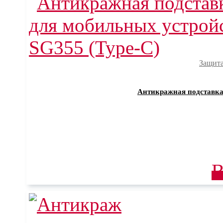
Защита
Антикражная подставка 
В