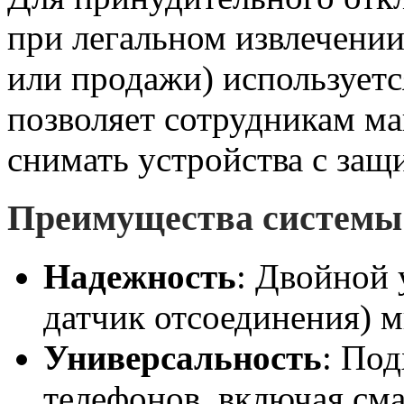
при легальном извлечени
или продажи) использует
позволяет сотрудникам ма
снимать устройства с защ
Преимущества системы
Надежность
: Двойной 
датчик отсоединения) 
Универсальность
: По
телефонов, включая см