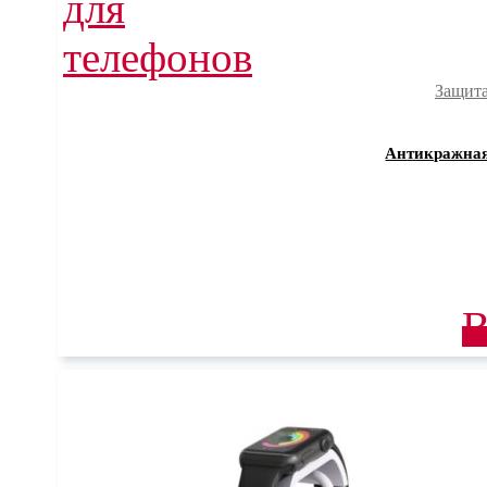
Защита
Антикражная
В