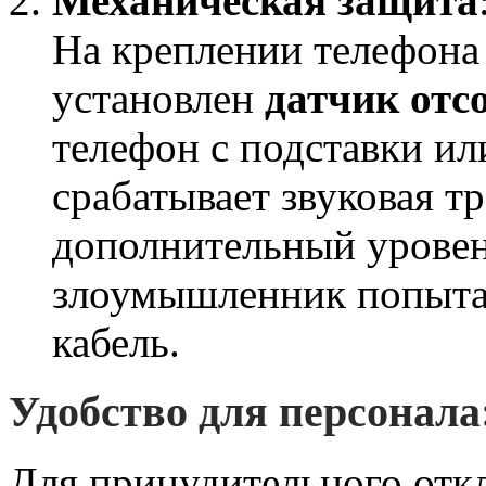
Механическая защита
На креплении телефона 
установлен
датчик отс
телефон с подставки ил
срабатывает звуковая тр
дополнительный уровен
злоумышленник попытае
кабель.
Удобство для персонала
Для принудительного отк