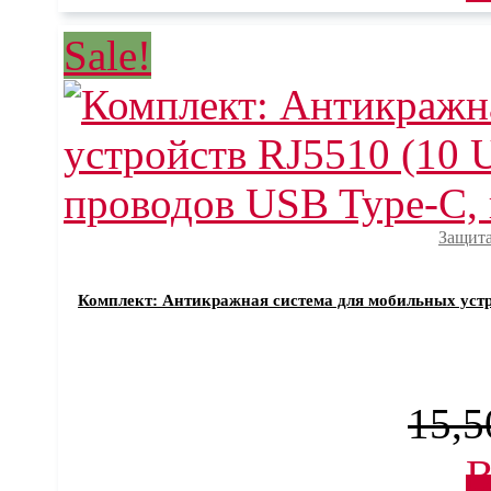
Sale!
Защита
Комплект: Антикражная система для мобильных устрой
15,5
В