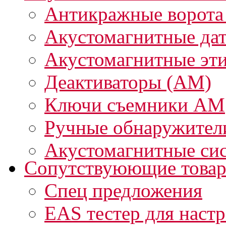
Антикражные ворота
Акустомагнитные да
Акустомагнитные эт
Деактиваторы (АМ)
Ключи съемники АМ
Ручные обнаружител
Акустомагнитные си
Сопутствуюющие това
Спец предложения
EAS тестер для наст