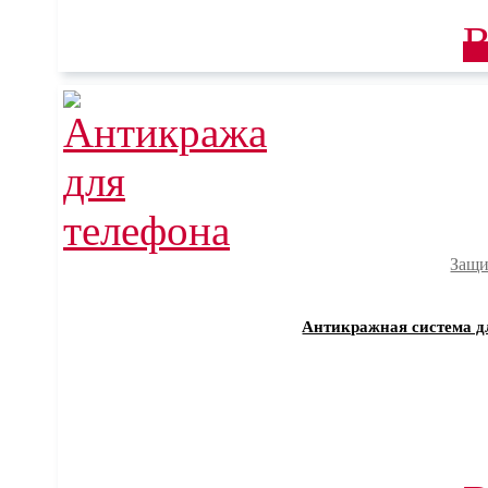
В
Защи
Антикражная система для