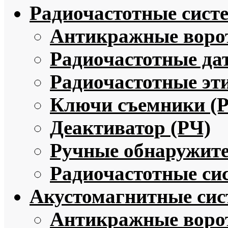
Радиочастотные сист
Антикражные ворот
Радиочастотные да
Радиочастотные эт
Ключи съемники (
Деактиватор (РЧ)
Ручные обнаружите
Радиочастотные си
Акустомагнитные си
Антикражные воро