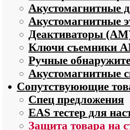
Акустомагнитные 
Акустомагнитные э
Деактиваторы (АМ
Ключи съемники 
Ручные обнаружит
Акустомагнитные с
Сопутствуюющие то
Спец предложения
EAS тестер для нас
Защита товара на 