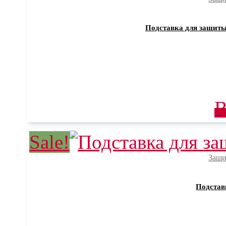
Подставка для защиты
В
Sale!
Защи
Подстав