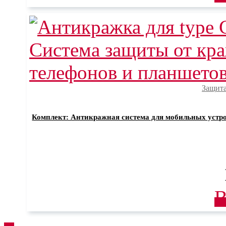
Защита
Комплект: Антикражная система для мобильных устрой
В