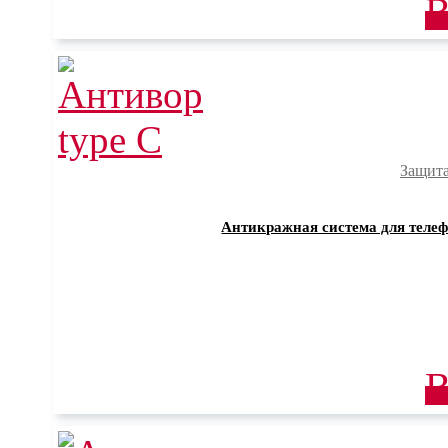
В
Защита
Антикражная система для телефо
В