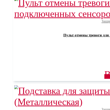
Защи
Пульт отмены тревоги для
В
Защи