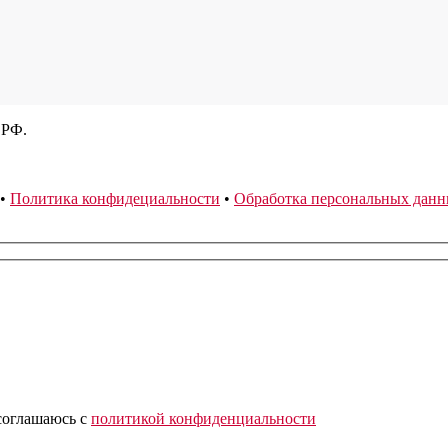
 РФ.
•
Политика конфидециальности
•
Обработка персональных дан
соглашаюсь
с
политикой конфиденциальности