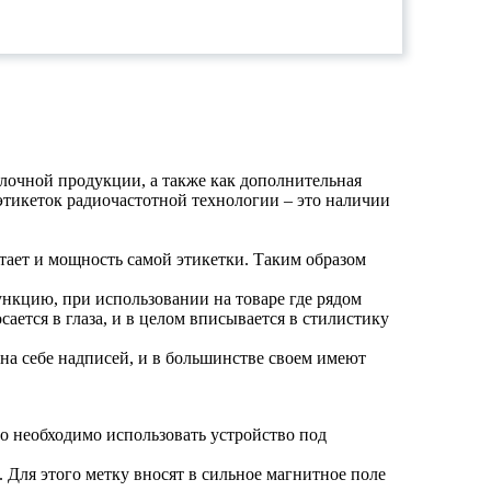
лочной продукции, а также как дополнительная
этикеток радиочастотной технологии – это наличии
тает и мощность самой этикетки. Таким образом
нкцию, при использовании на товаре где рядом
ается в глаза, и в целом вписывается в стилистику
 на себе надписей, и в большинстве своем имеют
го необходимо использовать устройство под
 Для этого метку вносят в сильное магнитное поле