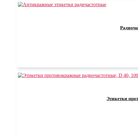
Радиоча
Этикетки прот