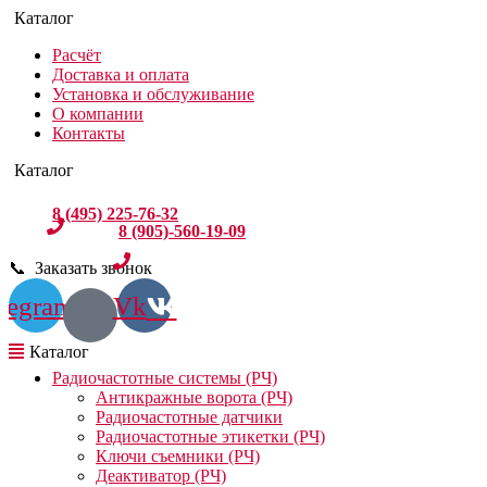
Расчёт
Доставка и оплата
Установка и обслуживание
О компании
Контакты
8 (495) 225-76-32
8 (905)-560-19-09
📞 Заказать звонок
legram
Vk
Радиочастотные системы (РЧ)
Антикражные ворота (РЧ)
Радиочастотные датчики
Радиочастотные этикетки (РЧ)
Ключи съемники (РЧ)
Деактиватор (РЧ)