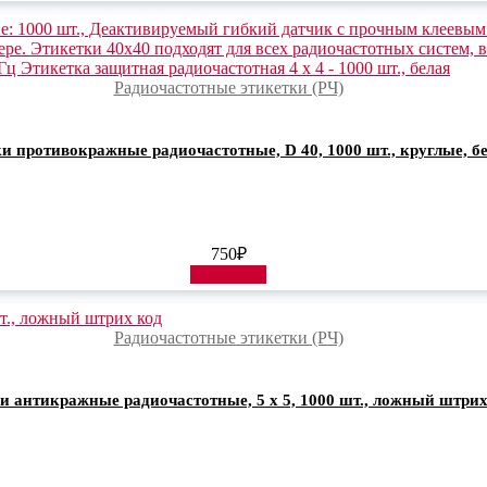
Радиочастотные этикетки (РЧ)
и противокражные радиочастотные, D 40, 1000 шт., круглые, б
750
₽
В корзину
Радиочастотные этикетки (РЧ)
и антикражные радиочастотные, 5 х 5, 1000 шт., ложный штрих