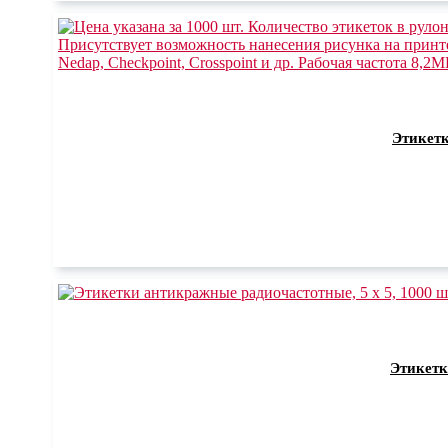
Этикетк
Этикетк