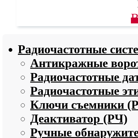
В
Радиочастотные сист
Антикражные ворот
Радиочастотные да
Радиочастотные эт
Ключи съемники (
Деактиватор (РЧ)
Ручные обнаружите