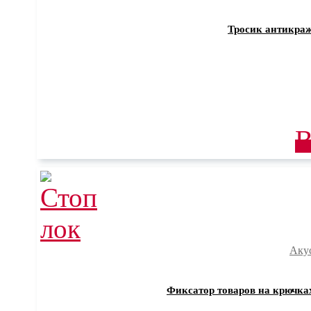
Тросик антикра
В
Аку
Фиксатор товаров на крючках