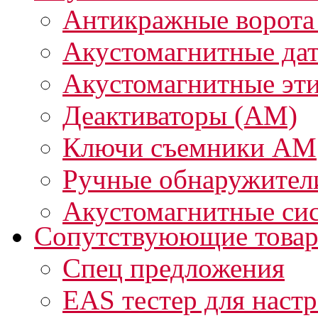
Антикражные ворота
Акустомагнитные да
Акустомагнитные эт
Деактиваторы (АМ)
Ключи съемники АМ
Ручные обнаружител
Акустомагнитные си
Сопутствуюющие това
Спец предложения
EAS тестер для наст