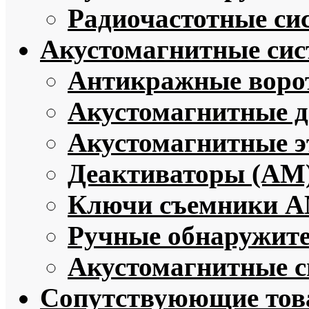
Радиочастотные си
Акустомагнитные си
Антикражные воро
Акустомагнитные 
Акустомагнитные э
Деактиваторы (АМ
Ключи съемники 
Ручные обнаружит
Акустомагнитные с
Сопутствуюющие то