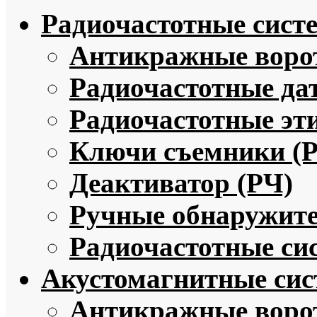
Радиочастотные сист
Антикражные ворот
Радиочастотные да
Радиочастотные эт
Ключи съемники (
Деактиватор (РЧ)
Ручные обнаружите
Радиочастотные си
Акустомагнитные си
Антикражные воро