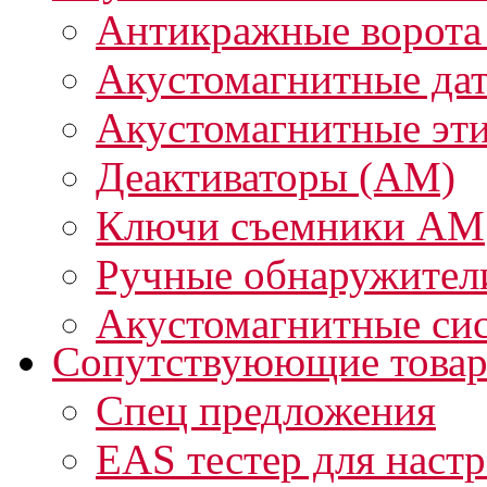
Антикражные ворота
Акустомагнитные да
Акустомагнитные эт
Деактиваторы (АМ)
Ключи съемники АМ
Ручные обнаружител
Акустомагнитные си
Сопутствуюющие това
Спец предложения
EAS тестер для наст