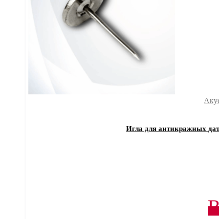
Аку
Игла для антикражных датчи
В