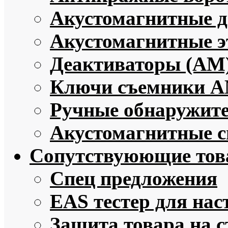
Акустомагнитные 
Акустомагнитные э
Деактиваторы (АМ
Ключи съемники 
Ручные обнаружит
Акустомагнитные с
Сопутствуюющие то
Спец предложения
EAS тестер для нас
Защита товара на 