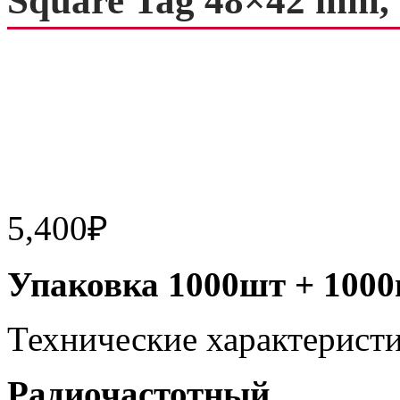
Square Tag 48×42 mm, 
5,400
₽
Упаковка 1000шт + 1000
Технические характеристи
Радиочастотный