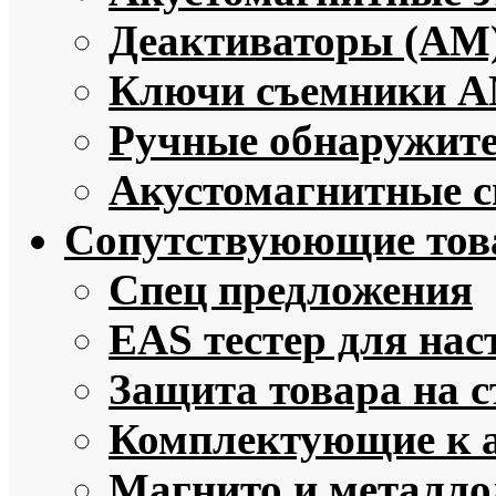
Деактиваторы (АМ
Ключи съемники 
Ручные обнаружит
Акустомагнитные с
Сопутствуюющие то
Спец предложения
EAS тестер для нас
Защита товара на 
Комплектующие к 
Магнито и металло