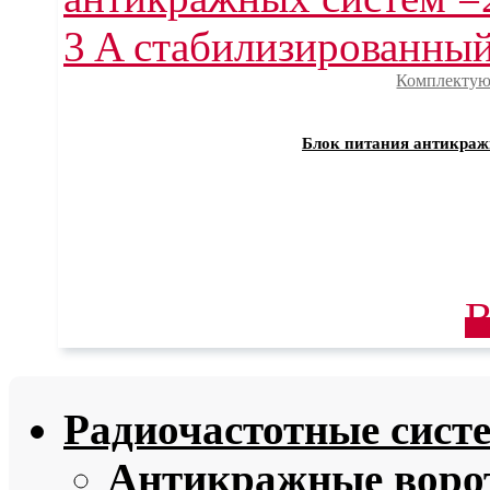
Комплектую
Блок питания антикраж
В
Радиочастотные сист
Антикражные ворот