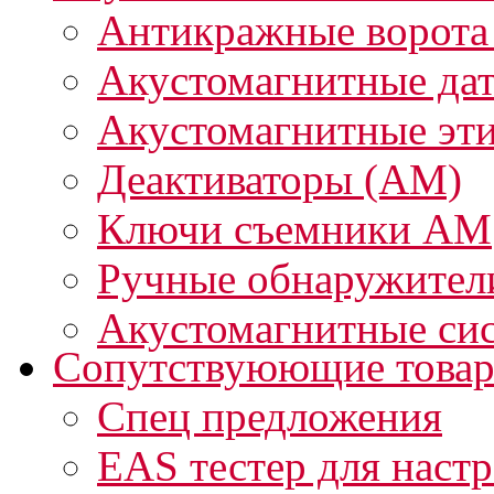
Антикражные ворота
Акустомагнитные да
Акустомагнитные эт
Деактиваторы (АМ)
Ключи съемники АМ
Ручные обнаружител
Акустомагнитные си
Сопутствуюющие това
Спец предложения
EAS тестер для наст