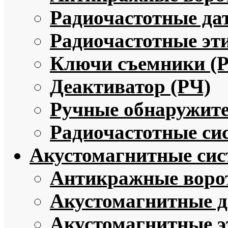
Радиочастотные да
Радиочастотные эт
Ключи съемники (
Деактиватор (РЧ)
Ручные обнаружите
Радиочастотные си
Акустомагнитные си
Антикражные воро
Акустомагнитные 
Акустомагнитные э