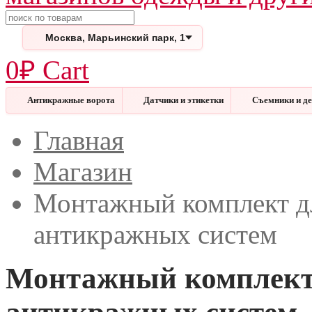
Поиск
Москва, Марьинский парк, 1
0
₽
Cart
Антикражные ворота
Датчики и этикетки
Съемники и д
Меню
Закрыть
Главная
Магазин
Монтажный комплект дл
антикражных систем
Монтажный комплект 