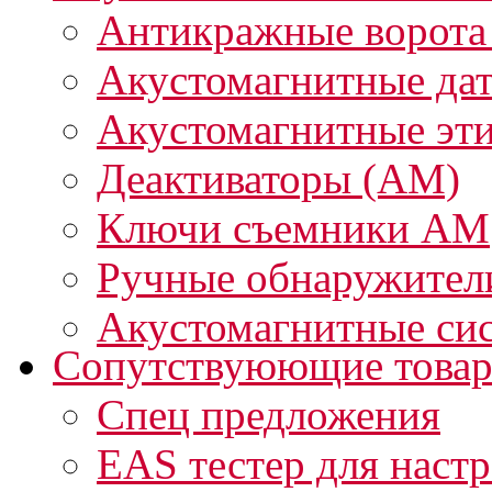
Антикражные ворота
Акустомагнитные да
Акустомагнитные эт
Деактиваторы (АМ)
Ключи съемники АМ
Ручные обнаружител
Акустомагнитные си
Сопутствуюющие това
Спец предложения
EAS тестер для наст