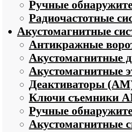
Ручные обнаружите
Радиочастотные си
Акустомагнитные си
Антикражные воро
Акустомагнитные 
Акустомагнитные э
Деактиваторы (АМ
Ключи съемники 
Ручные обнаружит
Акустомагнитные с