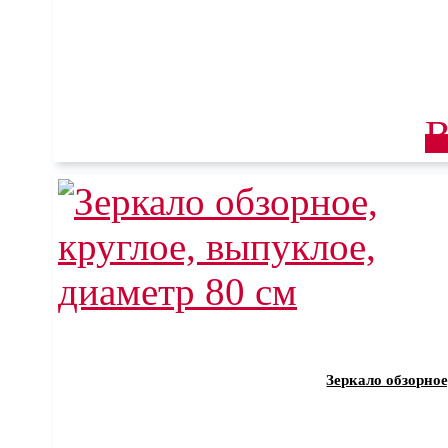
В
Зеркало обзорное