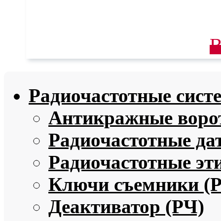
В
Радиочастотные сист
Антикражные ворот
Радиочастотные да
Радиочастотные эт
Ключи съемники (
Деактиватор (РЧ)