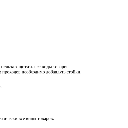
 нельзя защитить все виды товаров
их проходов необходимо добавлять стойки.
р.
тически все виды товаров.