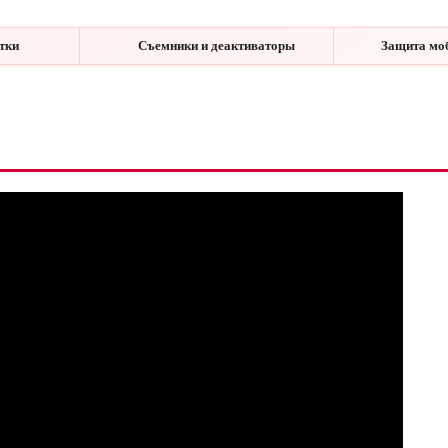
етки
Съемники и деактиваторы
Защита мо