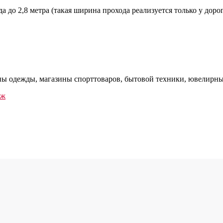
до 2,8 метра (такая ширина прохода реализуется только у доро
ы одежды, магазины спорттоваров, бытовой техники, ювелирные
аж