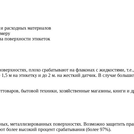
к и расходных материалов
змеру
на поверхности этикеток
ерхностях, плохо срабатывают на флаконах с жидкостями, т.е.,
1,5 м на этикетку и до 2 м. на жесткий датчик. В случае больш
ттоваров, бытовой техники, хозяйственные магазины, книги и д
ых, металлизированных поверхностях. Возможно защитить прак
т более высокий процент срабатывания (более 97%).