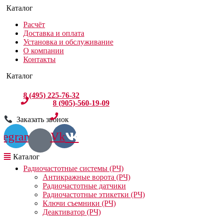
Расчёт
Доставка и оплата
Установка и обслуживание
О компании
Контакты
8 (495) 225-76-32
8 (905)-560-19-09
Заказать звонок
legram
Vk
Радиочастотные системы (РЧ)
Антикражные ворота (РЧ)
Радиочастотные датчики
Радиочастотные этикетки (РЧ)
Ключи съемники (РЧ)
Деактиватор (РЧ)