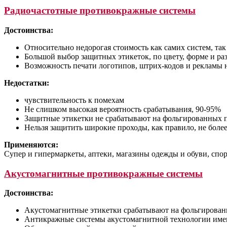
Радиочастотные противокражные системы
Достоинства:
Относительно недорогая стоимость как самих систем, та
Большой выбор защитных этикеток, по цвету, форме и ра
Возможность печати логотипов, штрих-кодов и рекламы 
Недостатки:
чувствительность к помехам
Не слишком высокая вероятность срабатывания, 90-95%
Защитные этикетки не срабатывают на фольгированных пов
Нельзя защитить широкие проходы, как правило, не более 
Применяются:
Супер и гипермаркеты, аптеки, магазины одежды и обуви, спор
Акустомагнитные противокражные системы
Достоинства:
Акустомагнитные этикетки срабатывают на фольгированн
Антикражные системы акустомагнитной технологии имею