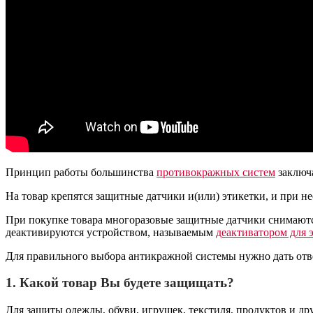
Принцип работы большинства
противокражных систем
заключ
На товар крепятся защитные датчики и(или) этикетки, и при н
При покупке товара многоразовые защитные датчики снимаю
деактивируются устройством, называемым
деактиватором для 
Для правильного выбора антикражной системы нужно дать от
1. Какой товар Вы будете защищать?
Для защиты одежды, обуви, игрушек, текстиля, продуктов и д